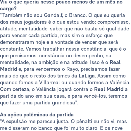
Viu o que queria nesse pouco menos de um mês no
cargo?
“Também não sou Gandalf, o Branco. O que eu queria
dos meus jogadores é o que estou vendo: compromisso,
atitude, mentalidade, saber que não basta só qualidade
para vencer cada partida, mas sim o esforço que
demonstraram hoje e a vontade de vencer que será
constante. Vamos trabalhar nessa constância, que é o
que precisamos: constância no desempenho, na
mentalidade, na ambição e na atitude. Isso é o
Real
Madrid
e, para vencermos o Rayo, precisamos fazer
mais do que o resto dos times da
LaLiga
. Assim como
quando fomos a Villarreal ou quando formos a Valência.
Com certeza, o Valência jogará contra o
Real Madrid
a
partida do ano em sua casa, e para vencê-los, teremos
que fazer uma partida grandiosa”.
As ações polêmicas da partida
“A expulsão me pareceu justa. O pênalti eu não vi, mas
me disseram no banco que foi muito claro. E os nove