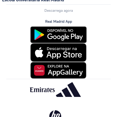
Descarrega agora
Real Madrid App