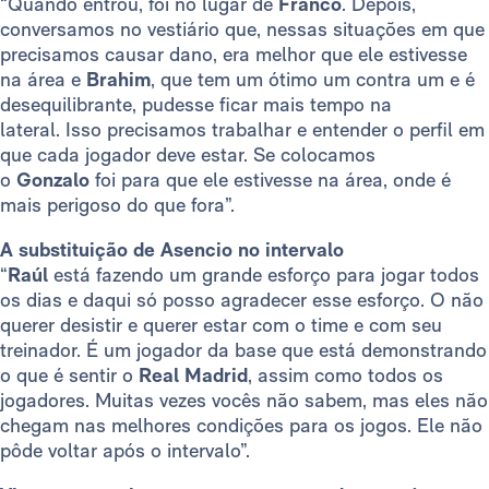
“Quando entrou, foi no lugar de
Franco
. Depois,
conversamos no vestiário que, nessas situações em que
precisamos causar dano, era melhor que ele estivesse
na área e
Brahim
, que tem um ótimo um contra um e é
desequilibrante, pudesse ficar mais tempo na
lateral.
Isso precisamos trabalhar e entender o perfil em
que cada jogador deve estar. Se colocamos
o
Gonzalo
foi para que ele estivesse na área, onde é
mais perigoso do que fora”.
A substituição de Asencio no intervalo
“
Raúl
está fazendo um grande esforço para jogar todos
os dias e daqui só posso agradecer esse esforço. O não
querer desistir e querer estar com o time e com seu
treinador. É um jogador da base que está demonstrando
o que é sentir o
Real Madrid
, assim como todos os
jogadores. Muitas vezes vocês não sabem, mas eles não
chegam nas melhores condições para os jogos. Ele não
pôde voltar após o intervalo”.