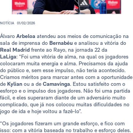
NOTÍCIA
01/02/2026
Álvaro
Arbeloa
atendeu aos meios de comunicação na
sala de imprensa do
Bernabéu
e analisou a vitória do
Real Madrid
frente ao Rayo, na jornada 22 da
LaLiga
: “Foi uma vitória de alma, na qual os jogadores
colocaram muita energia e alma. Precisamos da ajuda
do público e, sem esse impulso, não teria acontecido.
Criamos méritos para marcar antes com a oportunidade
de
Kylian
ou a de
Camavinga
. Estou satisfeito com o
esforço e o impulso dos jogadores. Não foi uma partida
fácil, e eles superaram diante de um adversário muito
complicado, que já nos colocou muitas dificuldades no
jogo de ida e hoje voltou a fazê-lo”.
“Os jogadores fizeram um grande esforço, e fico com
isso: com a vitória baseada no trabalho e esforço deles.