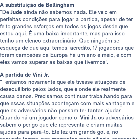
A substituição de Bellingham
“De
Jude
ainda não sabemos nada. Ele veio em
perfeitas condições para jogar a partida, apesar de ter
feito grandes esforços em todos os jogos desde que
estou aqui. É uma baixa importante, mas para isso
tenho um elenco extraordinário. Que ninguém se
esqueça de que aqui temos, acredito, 17 jogadores que
foram campeões da Europa há um ano e meio, e com
eles vamos superar as baixas que tivermos".
A partida de Vini Jr.
“Tentamos novamente que ele tivesse situações de
desequilíbrio pelos lados, que é onde ele realmente
causa danos. Precisamos continuar trabalhando para
que essas situações aconteçam com mais vantagem e
que os adversários não possam ter tantas ajudas.
Quando há um jogador como o
Vini Jr.
os adversários
sabem o perigo que ele representa e criam muitas
ajudas para pará-lo. Ele fez um grande gol e, no
segundo tempo, nos momentos mais difíceis, conseguiu