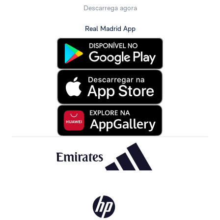
Descarrega agora
Real Madrid App