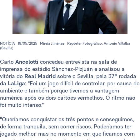
NOTÍCIA
18/05/2025
Mireia Jiménez
Repórter Fotográfico: Antonio Villalba
(Sevilla)
Carlo
Ancelotti
concedeu entrevista na sala de
imprensa do estádio Sánchez-Pizjuán e analisou a
vitória do
Real Madrid
sobre o Sevilla, pela 37ª rodada
da
LaLiga
: "Foi um jogo difícil de controlar, por causa do
ambiente e também porque tivemos a vantagem
numérica após os dois cartões vermelhos. O ritmo não
foi muito intenso."
"Queríamos conquistar os três pontos e conseguimos,
de forma tranquila, sem correr riscos. Poderíamos ter
jogado melhor, mas no momento em que ficamos com