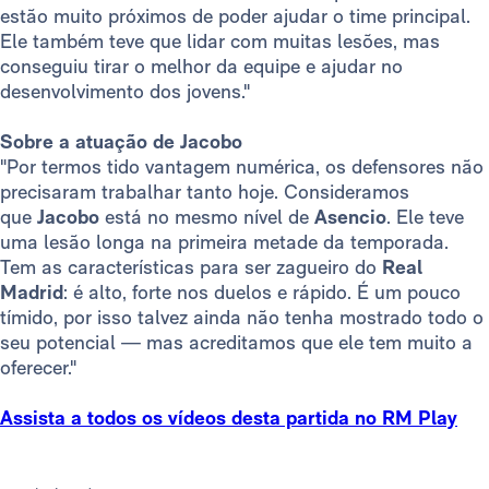
estão muito próximos de poder ajudar o time principal.
Ele também teve que lidar com muitas lesões, mas
conseguiu tirar o melhor da equipe e ajudar no
desenvolvimento dos jovens."
Sobre a atuação de Jacobo
"Por termos tido vantagem numérica, os defensores não
precisaram trabalhar tanto hoje. Consideramos
que
Jacobo
está no mesmo nível de
Asencio
. Ele teve
uma lesão longa na primeira metade da temporada.
Tem as características para ser zagueiro do
Real
Madrid
: é alto, forte nos duelos e rápido. É um pouco
tímido, por isso talvez ainda não tenha mostrado todo o
seu potencial — mas acreditamos que ele tem muito a
oferecer."
Assista a todos os vídeos desta partida no RM Play