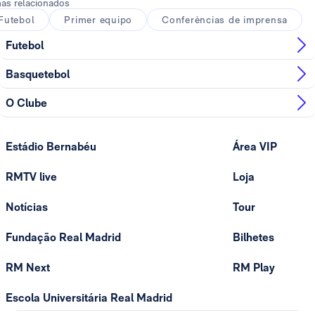
as relacionados
Futebol
Primer equipo
Conferèncias de imprensa
Futebol
Basquetebol
O Clube
Estádio Bernabéu
Área VIP
RMTV live
Loja
Notícias
Tour
Fundação Real Madrid
Bilhetes
RM Next
RM Play
Escola Universitária Real Madrid