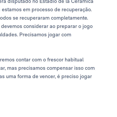
será disputado no Estádio de la Cerámica
nda estamos em processo de recuperação.
todos se recuperaram completamente.
 devemos considerar ao preparar o jogo
uldades. Precisamos jogar com
remos contar com o frescor habitual
erar, mas precisamos compensar isso com
nas uma forma de vencer, é preciso jogar