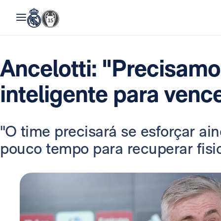
Ancelotti: "Precisamo
inteligente para vence
"O time precisará se esforçar ai
pouco tempo para recuperar fisi