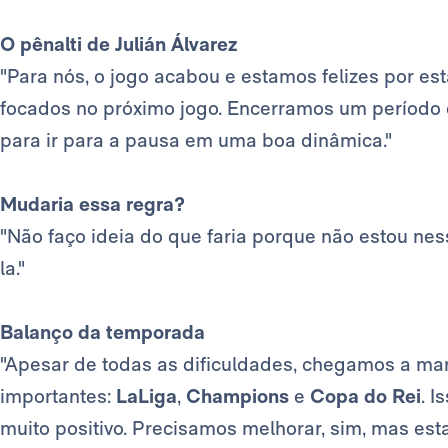
O pênalti de Julián Álvarez
"Para nós, o jogo acabou e estamos felizes por es
focados no próximo jogo. Encerramos um período
para ir para a pausa em uma boa dinâmica."
Mudaria essa regra?
"Não faço ideia do que faria porque não estou nes
la."
Balanço da temporada
"Apesar de todas as dificuldades, chegamos a ma
importantes:
LaLiga
,
Champions
e
Copa do Rei
. I
muito positivo. Precisamos melhorar, sim, mas est