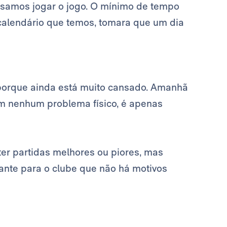
isamos jogar o jogo. O mínimo de tempo
 calendário que temos, tomara que um dia
porque ainda está muito cansado. Amanhã
tem nenhum problema físico, é apenas
 ter partidas melhores ou piores, mas
tante para o clube que não há motivos