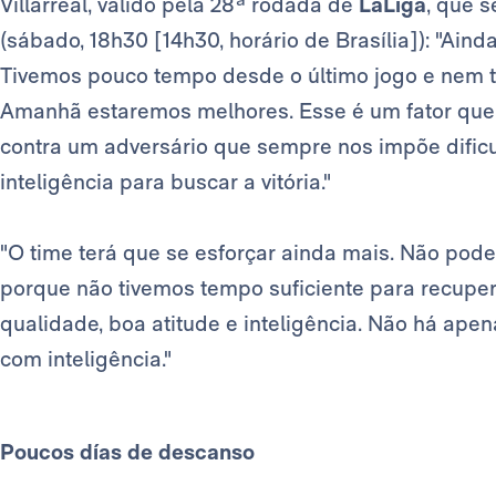
Villarreal, válido pela 28ª rodada de
LaLiga
, que 
(sábado, 18h30 [14h30, horário de Brasília]): "Ai
Tivemos pouco tempo desde o último jogo e nem 
Amanhã estaremos melhores. Esse é um fator que
contra um adversário que sempre nos impõe dific
inteligência para buscar a vitória."
"O time terá que se esforçar ainda mais. Não pode
porque não tivemos tempo suficiente para recup
qualidade, boa atitude e inteligência. Não há ape
com inteligência."
Poucos días de descanso