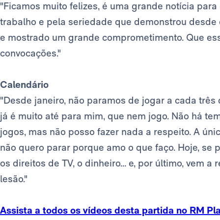
"Ficamos muito felizes, é uma grande notícia par
trabalho e pela seriedade que demonstrou desde 
e mostrado um grande comprometimento. Que essa
convocações."
Calendário
"Desde janeiro, não paramos de jogar a cada três
já é muito até para mim, que nem jogo. Não há te
jogos, mas não posso fazer nada a respeito. A únic
não quero parar porque amo o que faço. Hoje, se p
os direitos de TV, o dinheiro... e, por último, vem 
lesão."
Assista a todos os vídeos desta partida no RM Pl