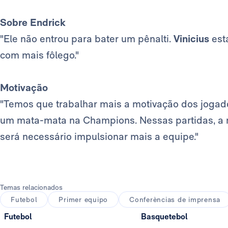
Sobre Endrick
"Ele não entrou para bater um pênalti.
Vinicius
est
com mais fôlego."
Motivação
"Temos que trabalhar mais a motivação dos jogad
um mata-mata na Champions. Nessas partidas, a 
será necessário impulsionar mais a equipe."
Temas relacionados
Futebol
Primer equipo
Conferèncias de imprensa
Futebol
Basquetebol