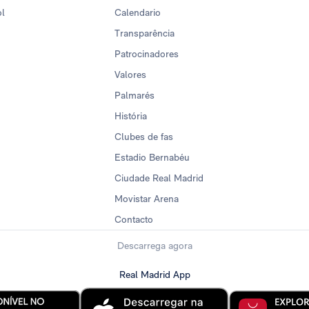
ol
Calendario
Transparência
Patrocinadores
Valores
Palmarés
História
Clubes de fas
Estadio Bernabéu
Ciudade Real Madrid
Movistar Arena
Contacto
Descarrega agora
Real Madrid App