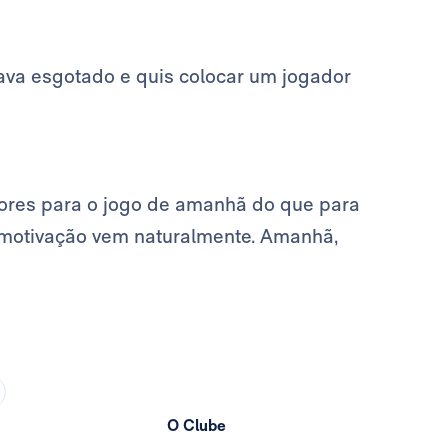
ava esgotado e quis colocar um jogador
ores para o jogo de amanhã do que para
motivação vem naturalmente. Amanhã,
O Clube