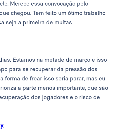
a ele. Merece essa convocação pelo
que chegou. Tem feito um ótimo trabalho
 seja a primeira de muitas
 dias. Estamos na metade de março e isso
mpo para se recuperar da pressão dos
a forma de frear isso seria parar, mas eu
rioriza a parte menos importante, que são
a recuperação dos jogadores e o risco de
ay