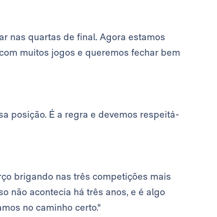
tar nas quartas de final. Agora estamos
 com muitos jogos e queremos fechar bem
sa posição. É a regra e devemos respeitá-
rço brigando nas três competições mais
sso não acontecia há três anos, e é algo
amos no caminho certo."