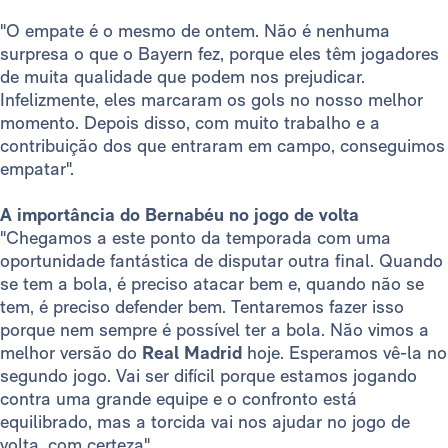
"O empate é o mesmo de ontem. Não é nenhuma
surpresa o que o Bayern fez, porque eles têm jogadores
de muita qualidade que podem nos prejudicar.
Infelizmente, eles marcaram os gols no nosso melhor
momento. Depois disso, com muito trabalho e a
contribuição dos que entraram em campo, conseguimos
empatar".
A importância do Bernabéu no jogo de volta
"Chegamos a este ponto da temporada com uma
oportunidade fantástica de disputar outra final. Quando
se tem a bola, é preciso atacar bem e, quando não se
tem, é preciso defender bem. Tentaremos fazer isso
porque nem sempre é possível ter a bola. Não vimos a
melhor versão do
Real Madrid
hoje. Esperamos vê-la no
segundo jogo. Vai ser difícil porque estamos jogando
contra uma grande equipe e o confronto está
equilibrado, mas a torcida vai nos ajudar no jogo de
volta, com certeza".