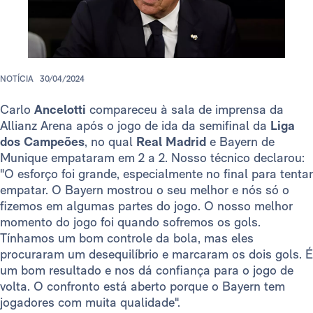
NOTÍCIA
30/04/2024
Carlo
Ancelotti
compareceu à sala de imprensa da
Allianz Arena após o jogo de ida da semifinal da
Liga
dos Campeões
, no qual
Real Madrid
e Bayern de
Munique empataram em 2 a 2. Nosso técnico declarou:
"O esforço foi grande, especialmente no final para tentar
empatar. O Bayern mostrou o seu melhor e nós só o
fizemos em algumas partes do jogo. O nosso melhor
momento do jogo foi quando sofremos os gols.
Tínhamos um bom controle da bola, mas eles
procuraram um desequilíbrio e marcaram os dois gols. É
um bom resultado e nos dá confiança para o jogo de
volta. O confronto está aberto porque o Bayern tem
jogadores com muita qualidade".