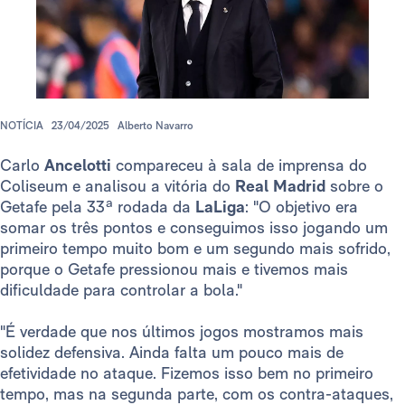
NOTÍCIA
23/04/2025
Alberto Navarro
Carlo
Ancelotti
compareceu à sala de imprensa do
Coliseum e analisou a vitória do
Real Madrid
sobre o
Getafe pela 33ª rodada da
LaLiga
: "O objetivo era
somar os três pontos e conseguimos isso jogando um
primeiro tempo muito bom e um segundo mais sofrido,
porque o Getafe pressionou mais e tivemos mais
dificuldade para controlar a bola."
"É verdade que nos últimos jogos mostramos mais
solidez defensiva. Ainda falta um pouco mais de
efetividade no ataque. Fizemos isso bem no primeiro
tempo, mas na segunda parte, com os contra-ataques,