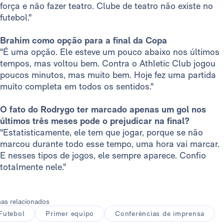
força e não fazer teatro. Clube de teatro não existe no
futebol."
Brahim como opção para a final da Copa
"É uma opção. Ele esteve um pouco abaixo nos últimos
tempos, mas voltou bem. Contra o Athletic Club jogou
poucos minutos, mas muito bem. Hoje fez uma partida
muito completa em todos os sentidos."
O fato do Rodrygo ter marcado apenas um gol nos
últimos três meses pode o prejudicar na final?
"Estatisticamente, ele tem que jogar, porque se não
marcou durante todo esse tempo, uma hora vai marcar.
E nesses tipos de jogos, ele sempre aparece. Confio
totalmente nele."
as relacionados
Futebol
Primer equipo
Conferèncias de imprensa