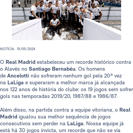
NOTÍCIA
15/05/2024
O
Real Madrid
estabeleceu um recorde histórico contra
o Alavés no
Santiago Bernabéu
. Os homens
de
Ancelotti
não sofreram nenhum gol pela 20ª vez
na
LaLiga
e superaram a melhor marca já alcançada
nos 122 anos de história do clube: os 19 jogos sem sofrer
gols nas temporadas 2019/20, 1987/88 e 1986/87.
Além disso, na partida contra a equipe vitoriana, o
Real
Madrid
igualou sua melhor sequência de jogos
consecutivos sem perder na
LaLiga
. Nossa equipe já
está há 30 jogos invicta, um recorde que não se via