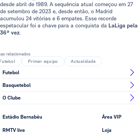
desde abril de 1989. A sequência atual começou em 27
de setembro de 2023 e, desde então, o Madrid
acumulou 24 vitórias e 6 empates. Esse recorde
espetacular foi a chave para a conquista da
LaLiga pela
36ª vez
.
as relacionados
Futebol
Primer equipo
Actualidade
Futebol
Basquetebol
O Clube
Estádio Bernabéu
Área VIP
RMTV live
Loja