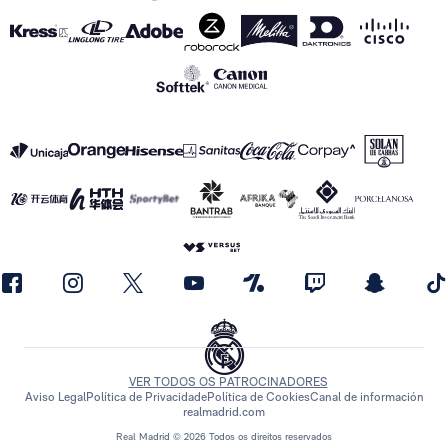
VER TODOS OS PATROCINADORES
Aviso Legal
Política de Privacidade
Política de Cookies
Canal de información
realmadrid.com
Real Madrid © 2026 Todos os direitos reservados