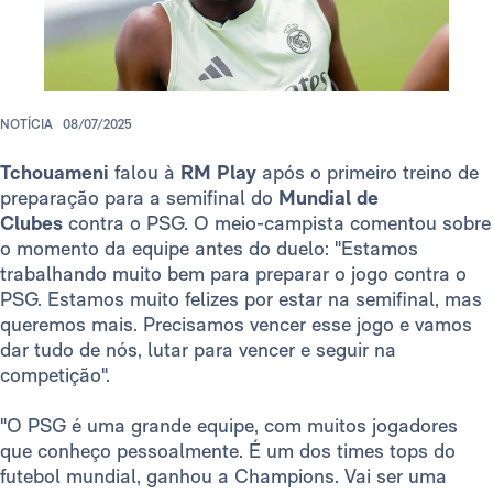
NOTÍCIA
08/07/2025
Tchouameni
falou à
RM Play
após o primeiro treino de
preparação para a semifinal do
Mundial de
Clubes
contra o PSG. O meio-campista comentou sobre
o momento da equipe antes do duelo: "Estamos
trabalhando muito bem para preparar o jogo contra o
PSG. Estamos muito felizes por estar na semifinal, mas
queremos mais. Precisamos vencer esse jogo e vamos
dar tudo de nós, lutar para vencer e seguir na
competição".
"O PSG é uma grande equipe, com muitos jogadores
que conheço pessoalmente. É um dos times tops do
futebol mundial, ganhou a Champions. Vai ser uma