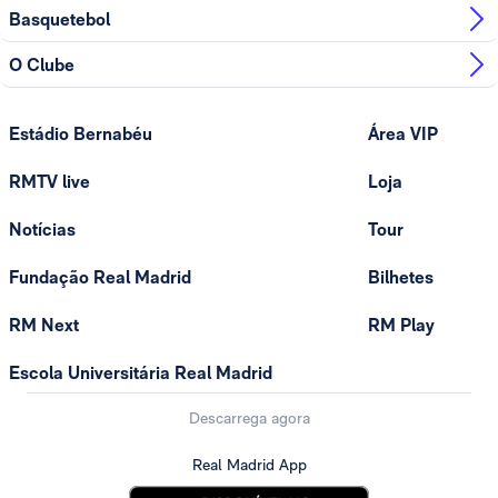
Basquetebol
O Clube
Estádio Bernabéu
Área VIP
RMTV live
Loja
Notícias
Tour
Fundação Real Madrid
Bilhetes
RM Next
RM Play
Escola Universitária Real Madrid
Descarrega agora
Real Madrid App