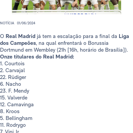
NOTÍCIA
01/06/2024
O
Real Madrid
já tem a escalação para a final da
Liga
dos Campeões
, na qual enfrentará o Borussia
Dortmund em Wembley (21h [16h, horário de Brasília]).
Onze titulares do Real Madrid:
1. Courtois
2. Carvajal
22. Rüdiger
6. Nacho
23. F. Mendy
15. Valverde
12. Camavinga
8. Kroos
5. Bellingham
11. Rodrygo
7. Vini Jr.