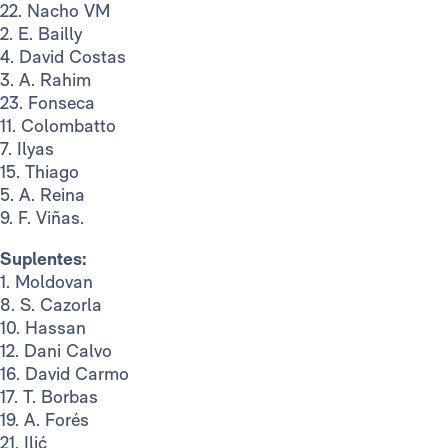
22. Nacho VM
2. E. Bailly
4. David Costas
3. A. Rahim
23. Fonseca
11. Colombatto
7. Ilyas
15. Thiago
5. A. Reina
9. F. Viñas.
Suplentes:
1. Moldovan
8. S. Cazorla
10. Hassan
12. Dani Calvo
16. David Carmo
17. T. Borbas
19. A. Forés
21. Ilić