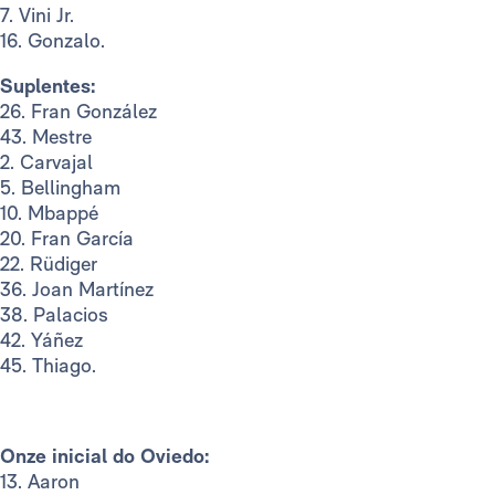
7. Vini Jr.
16. Gonzalo.
Suplentes:
26. Fran González
43. Mestre
2. Carvajal
5. Bellingham
10. Mbappé
20. Fran García
22. Rüdiger
36. Joan Martínez
38. Palacios
42. Yáñez
45. Thiago.
Onze inicial do Oviedo:
13. Aaron