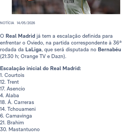
NOTÍCIA
14/05/2026
O
Real Madrid
já tem a escalação definida para
enfrentar o Oviedo, na partida correspondente à 36ª
rodada da
LaLiga
, que será disputada no
Bernabéu
(21:30 h; Orange TV e Dazn).
Escalação inicial do Real Madrid:
1. Courtois
12. Trent
17. Asencio
4. Alaba
18. Á. Carreras
14. Tchouameni
6. Camavinga
21. Brahim
30. Mastantuono