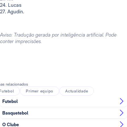
24. Lucas
27. Agudín.
Aviso: Tradução gerada por inteligência artificial. Pode
conter imprecisões.
as relacionados
Futebol
Primer equipo
Actualidade
Futebol
Basquetebol
O Clube