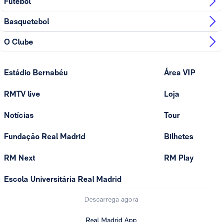
Futebol
Basquetebol
O Clube
Estádio Bernabéu
Área VIP
RMTV live
Loja
Notícias
Tour
Fundação Real Madrid
Bilhetes
RM Next
RM Play
Escola Universitária Real Madrid
Descarrega agora
Real Madrid App