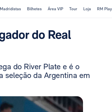
Madridistas
Bilhetes
Área VIP
Tour
Loja
RM Pla
gador do Real
ga do River Plate e é o
la seleção da Argentina em