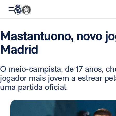
Mastantuono, novo jo
Madrid
O meio-campista, de 17 anos, che
jogador mais jovem a estrear pe
uma partida oficial.