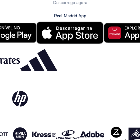
Descarrega agora
Real Madrid App