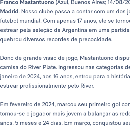
Franco Mastantuono
(Azul, Buenos Aires; 14/08/2
Madrid
. Nosso clube passa a contar com um dos j
futebol mundial. Com apenas 17 anos, ele se torn
estrear pela seleção da Argentina em uma partida 
quebrou diversos recordes de precocidade.
Dono de grande visão de jogo, Mastantuono disput
camisa do River Plate. Ingressou nas categorias 
janeiro de 2024, aos 16 anos, entrou para a histó
estrear profissionalmente pelo River.
Em fevereiro de 2024, marcou seu primeiro gol co
tornou-se o jogador mais jovem a balançar as rede
anos, 5 meses e 24 dias. Em março, conquistou seu