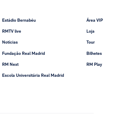
Estádio Bernabéu
Área VIP
RMTV live
Loja
Notícias
Tour
Fundação Real Madrid
Bilhetes
RM Next
RM Play
Escola Universitária Real Madrid