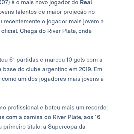
007) é o mais novo jogador do
Real
ovens talentos de maior projeção no
ou recentemente o jogador mais jovem a
oficial. Chega do River Plate, onde
ou 61 partidas e marcou 10 gols com a
de base do clube argentino em 2019. Em
ria como um dos jogadores mais jovens a
mo profissional e bateu mais um recorde:
s com a camisa do River Plate, aos 16
 primeiro título: a Supercopa da