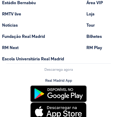
Estádio Bernabéu
Área VIP
RMTV live
Loja
Notícias
Tour
Fundação Real Madrid
Bilhetes
RM Next
RM Play
Escola Universitária Real Madrid
Descarrega agora
Real Madrid App