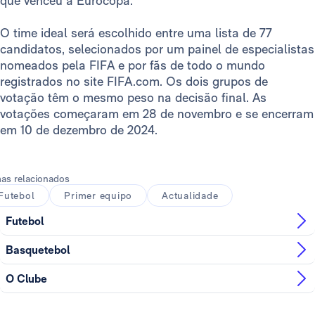
que venceu a Eurocopa.
O time ideal será escolhido entre uma lista de 77
candidatos, selecionados por um painel de especialistas
nomeados pela FIFA e por fãs de todo o mundo
registrados no site FIFA.com. Os dois grupos de
votação têm o mesmo peso na decisão final. As
votações começaram em 28 de novembro e se encerram
em 10 de dezembro de 2024.
as relacionados
Futebol
Primer equipo
Actualidade
Futebol
Basquetebol
O Clube