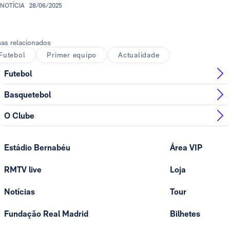
NOTÍCIA
28/06/2025
as relacionados
Futebol
Primer equipo
Actualidade
Futebol
Basquetebol
O Clube
Estádio Bernabéu
Área VIP
RMTV live
Loja
Notícias
Tour
Fundação Real Madrid
Bilhetes