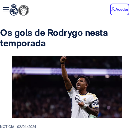
Aceder
Os gols de Rodrygo nesta
temporada
NOTÍCIA
02/04/2024