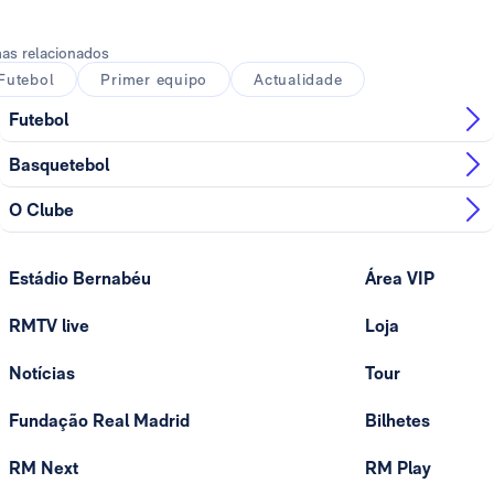
as relacionados
Futebol
Primer equipo
Actualidade
Futebol
Basquetebol
O Clube
Estádio Bernabéu
Área VIP
RMTV live
Loja
Notícias
Tour
Fundação Real Madrid
Bilhetes
RM Next
RM Play