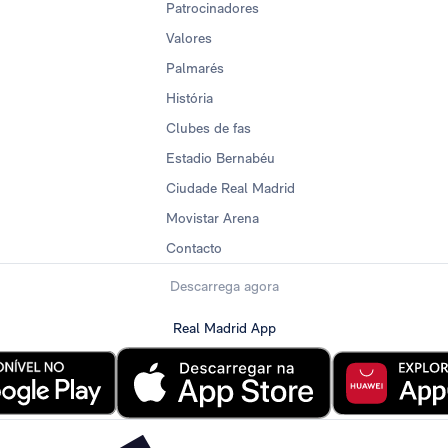
Patrocinadores
Valores
Palmarés
História
Clubes de fas
Estadio Bernabéu
Ciudade Real Madrid
Movistar Arena
Contacto
Descarrega agora
Real Madrid App