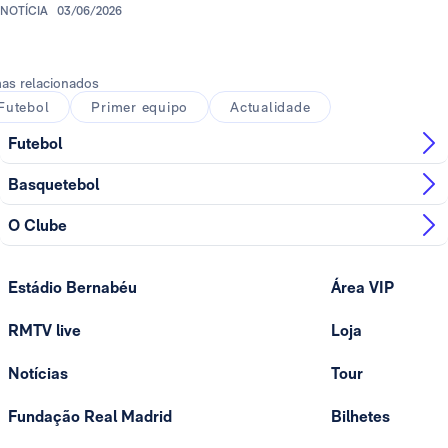
NOTÍCIA
03/06/2026
as relacionados
Futebol
Primer equipo
Actualidade
Futebol
Basquetebol
O Clube
Estádio Bernabéu
Área VIP
RMTV live
Loja
Notícias
Tour
Fundação Real Madrid
Bilhetes