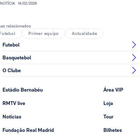
NOTÍCIA
14/02/2026
as relacionados
Futebol
Primer equipo
Actualidade
Futebol
Basquetebol
O Clube
Estádio Bernabéu
Área VIP
RMTV live
Loja
Notícias
Tour
Fundação Real Madrid
Bilhetes