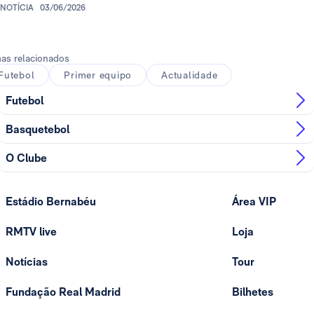
NOTÍCIA
03/06/2026
as relacionados
Futebol
Primer equipo
Actualidade
Futebol
Basquetebol
O Clube
Estádio Bernabéu
Área VIP
RMTV live
Loja
Notícias
Tour
Fundação Real Madrid
Bilhetes