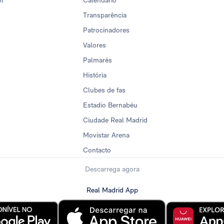
ol
Calendario
Transparência
Patrocinadores
Valores
Palmarés
História
Clubes de fas
Estadio Bernabéu
Ciudade Real Madrid
Movistar Arena
Contacto
Descarrega agora
Real Madrid App