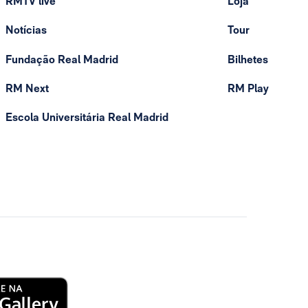
RMTV live
Loja
Notícias
Tour
Fundação Real Madrid
Bilhetes
RM Next
RM Play
Escola Universitária Real Madrid