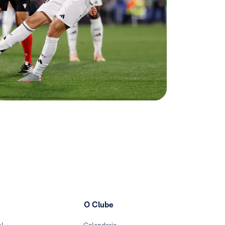
O Clube