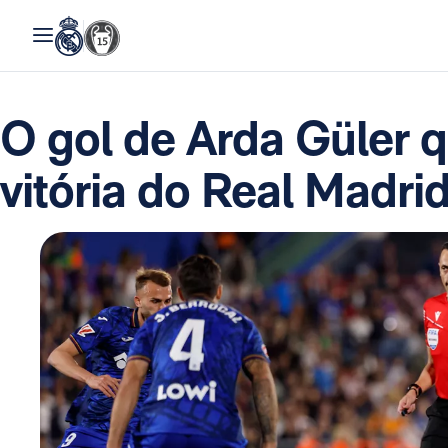
O gol de Arda Güler q
vitória do Real Madri