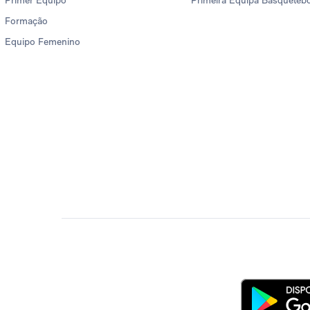
Primer Equipo
Primeira Equipa Basqueteb
Formação
Equipo Femenino