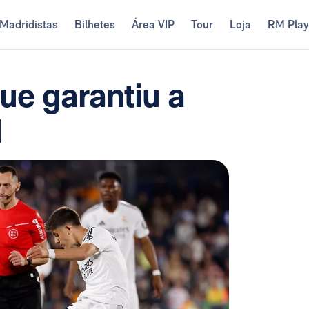
Madridistas
Bilhetes
Área VIP
Tour
Loja
RM Pla
ue garantiu a
d