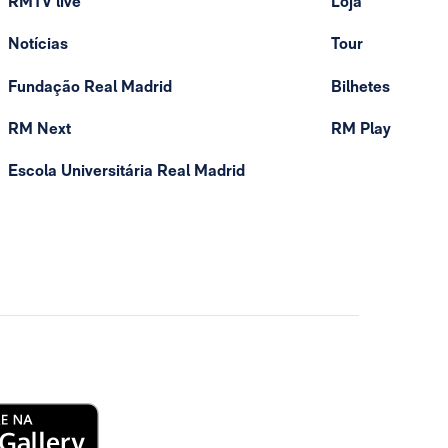
RMTV live
Loja
Notícias
Tour
Fundação Real Madrid
Bilhetes
RM Next
RM Play
Escola Universitária Real Madrid