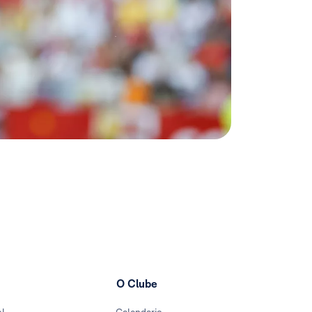
O Clube