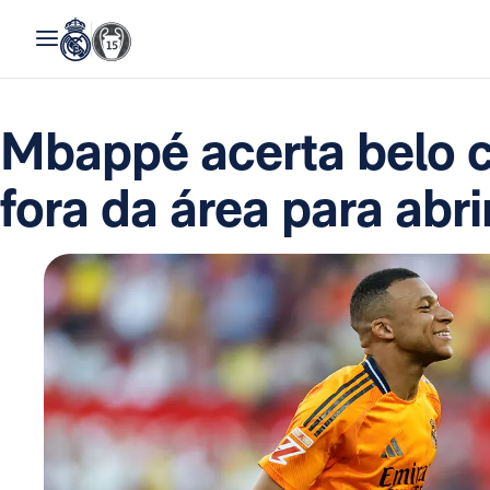
Mbappé acerta belo 
fora da área para abri