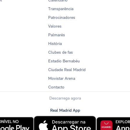
ol
Calendario
Transparência
Patrocinadores
Valores
Palmarés
História
Clubes de fas
Estadio Bernabéu
Ciudade Real Madrid
Movistar Arena
Contacto
Descarrega agora
Real Madrid App