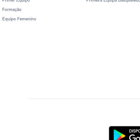
Primer Equipo
Primeira Equipa Basqueteb
Formação
Equipo Femenino