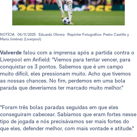
NOTÍCIA
04/11/2025
Eduardo Olivera
Repórter Fotográfico: Pedro Castillo y
María Jiménez (Liverpool)
Valverde
falou com a imprensa após a partida contra o
Liverpool em Anfield: "Viemos para tentar vencer, para
conquistar os 3 pontos. Sabemos que é um campo
muito difícil, eles pressionam muito. Acho que tivemos
as nossas chances. No fim, perdemos em uma bola
parada que deveríamos ter marcado muito melhor."
"Foram três bolas paradas seguidas em que eles
conseguiram cabecear. Sabíamos que eram fortes nesse
tipo de jogada e nós precisávamos ser mais fortes do
que eles, defender melhor, com mais vontade e atitude."