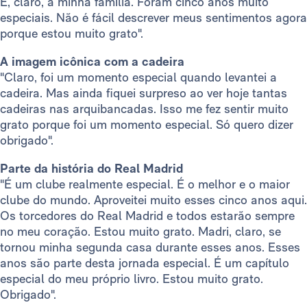
E, claro, à minha família. Foram cinco anos muito
especiais. Não é fácil descrever meus sentimentos agora
porque estou muito grato".
A imagem icônica com a cadeira
"Claro, foi um momento especial quando levantei a
cadeira. Mas ainda fiquei surpreso ao ver hoje tantas
cadeiras nas arquibancadas. Isso me fez sentir muito
grato porque foi um momento especial. Só quero dizer
obrigado".
Parte da história do Real Madrid
"É um clube realmente especial. É o melhor e o maior
clube do mundo. Aproveitei muito esses cinco anos aqui.
Os torcedores do Real Madrid e todos estarão sempre
no meu coração. Estou muito grato. Madri, claro, se
tornou minha segunda casa durante esses anos. Esses
anos são parte desta jornada especial. É um capítulo
especial do meu próprio livro. Estou muito grato.
Obrigado".