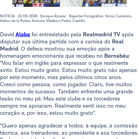
NOTÍCIA
23/05/2026
Enrique Álvarez
Repórter Fotográfico: Víctor Carretero,
Helios de la Rubia, Antonio Villalba e Pedro Castillo
David
Alaba
foi entrevistado pela
Realmadrid TV
após
disputar sua última partida com a camisa do
Real
Madrid
. O defesa mostrou sua emoção após a
homenagem emocionante que recebeu no
Bernabéu
:
"Vou falar em inglês para expressar o que realmente
sinto. Estou muito grato. Estou muito grato não apenas
por este momento, mas pelos últimos cinco anos.
Cresci como pessoa, como jogador. Claro, tive muitos
momentos de sucesso. Também enfrentei uma grande
lesão no meu pé. Mas este clube e os torcedores
sempre me apoiaram. Realmente senti isso no meu
coração e, por isso, estou muito grato".
"Quero apenas agradecer a todos: à equipe, à comissão
técnica, aos treinadores, ao presidente e aos torcedores.