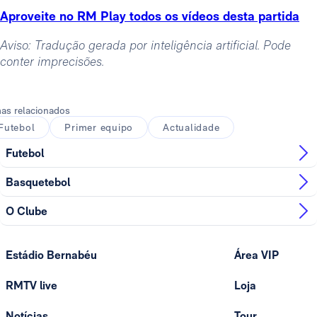
Aproveite no RM Play todos os vídeos desta partida
Aviso: Tradução gerada por inteligência artificial. Pode
conter imprecisões.
as relacionados
Futebol
Primer equipo
Actualidade
Futebol
Basquetebol
O Clube
Estádio Bernabéu
Área VIP
RMTV live
Loja
Notícias
Tour