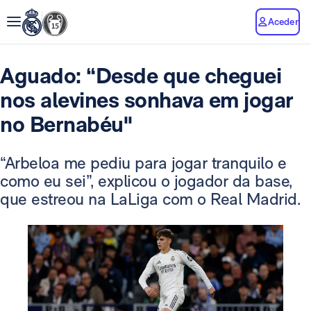
Aceder
Aguado: “Desde que cheguei
nos alevines sonhava em jogar
no Bernabéu"
“Arbeloa me pediu para jogar tranquilo e
como eu sei”, explicou o jogador da base,
que estreou na LaLiga com o Real Madrid.