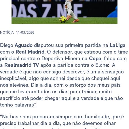
NOTÍCIA
14/03/2026
Diego
Aguado
disputou sua primeira partida na
LaLiga
com o
Real Madrid.
O defensor, que estreou com o time
principal contra o Deportiva Minera na
Copa
, falou com
a
Realmadrid TV
após a partida contra o Elche: “A
verdade é que não consigo descrever, é uma sensação
inexplicável, algo que sonhei desde que cheguei aqui
nos alevines. Dia a dia, com o esforço dos meus pais
que me levaram todos os dias para treinar, muito
sacrifício até poder chegar aqui e a verdade é que não
tenho palavras”.
“Na base nos preparam sempre com humildade, que é
preciso trabalhar dia a dia, que não devemos olhar