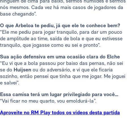
ninguém de cima para baixo, sermos humildes e sermos
nós mesmos. Cada vez há mais casos de jogadores da
base chegando”.
O que Arbeloa te pediu, já que ele te conhece bem?
“Ele me pediu para jogar tranquilo, para dar um pouco
de amplitude ao time, saída de bola e que eu estivesse
tranquilo, que jogasse como eu sei e pronto”.
Sua ação defensiva em uma ocasião clara do Elche
“Eu vi que a bola passou por baixo das pernas, não sei
se do
Huijsen
ou do adversário, e vi que ele ficaria
sozinho, então pensei que tinha que me jogar. Me joguei
e salvei”.
Essa camisa terá um lugar privilegiado para você...
“Vai ficar no meu quarto, vou emoldurá-la”.
Aproveite no RM Play todos os vídeos desta partida