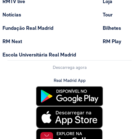
RMTV live
Loja
Notícias
Tour
Fundação Real Madrid
Bilhetes
RM Next
RM Play
Escola Universitária Real Madrid
Descarrega agora
Real Madrid App