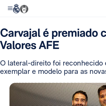
Carvajal é premiado 
Valores AFE
O lateral-direito foi reconhecid
exemplar e modelo para as novas