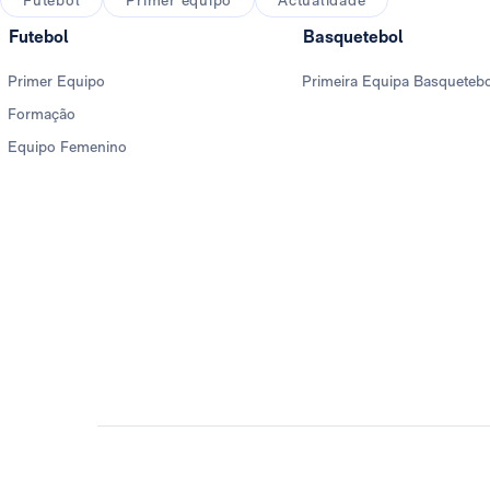
Futebol
Primer equipo
Actualidade
Futebol
Basquetebol
Primer Equipo
Primeira Equipa Basqueteb
Formação
Equipo Femenino