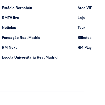
Estádio Bernabéu
Área VIP
RMTV live
Loja
Notícias
Tour
Fundação Real Madrid
Bilhetes
RM Next
RM Play
Escola Universitária Real Madrid