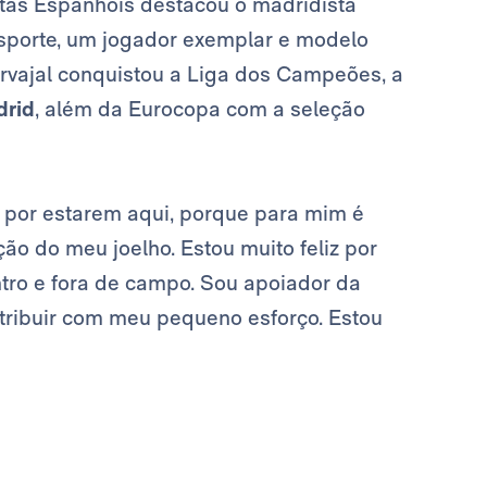
stas Espanhóis destacou o madridista
esporte, um jogador exemplar e modelo
rvajal conquistou a Liga dos Campeões, a
drid
, além da Eurocopa com a seleção
o por estarem aqui, porque para mim é
ação do meu joelho. Estou muito feliz por
entro e fora de campo. Sou apoiador da
ntribuir com meu pequeno esforço. Estou