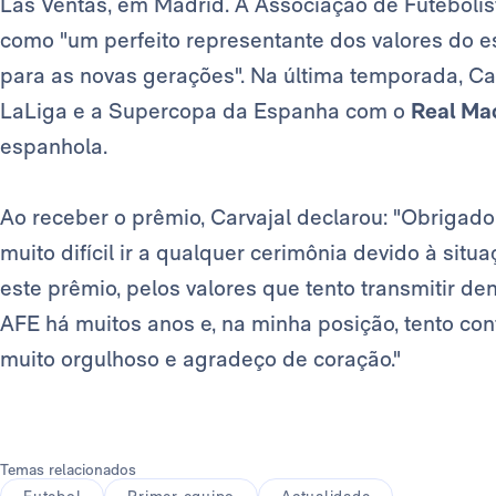
Las Ventas, em Madrid. A Associação de Futeboli
como "um perfeito representante dos valores do 
para as novas gerações". Na última temporada, Ca
LaLiga e a Supercopa da Espanha com o
Real Ma
espanhola.
Ao receber o prêmio, Carvajal declarou: "Obrigad
muito difícil ir a qualquer cerimônia devido à situ
este prêmio, pelos valores que tento transmitir d
AFE há muitos anos e, na minha posição, tento co
muito orgulhoso e agradeço de coração."
Temas relacionados