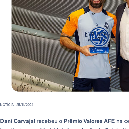
NOTÍCIA
25/11/2024
Dani Carvajal
recebeu o
Prêmio Valores AFE
na ce