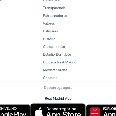
ol
Calendario
Transparência
Patrocinadores
Valores
Palmarés
História
Clubes de fas
Estadio Bernabéu
Ciudade Real Madrid
Movistar Arena
Contacto
Descarrega agora
Real Madrid App