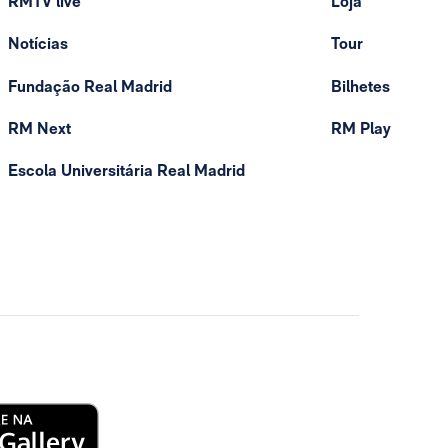
RMTV live
Loja
Notícias
Tour
Fundação Real Madrid
Bilhetes
RM Next
RM Play
Escola Universitária Real Madrid