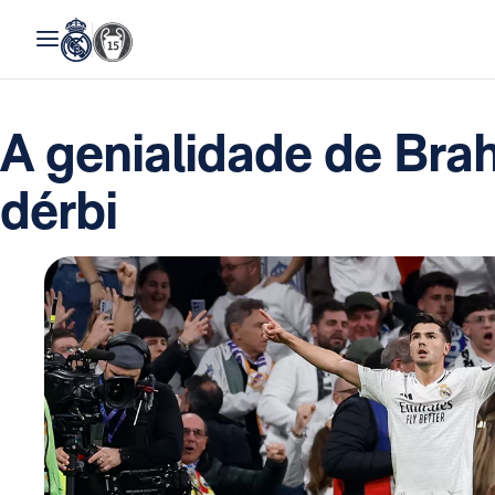
A genialidade de Bra
dérbi