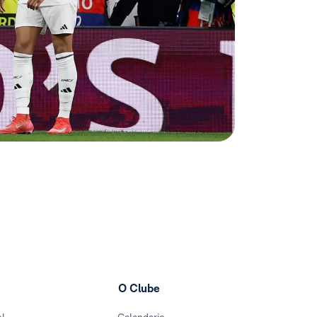
O Clube