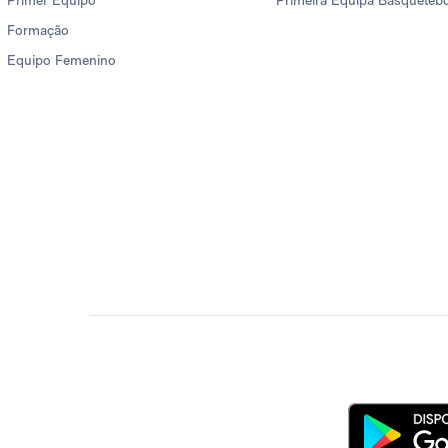
Primer Equipo
Primeira Equipa Basqueteb
Formação
Equipo Femenino