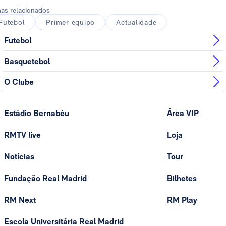
as relacionados
Futebol
Primer equipo
Actualidade
Futebol
Basquetebol
O Clube
Estádio Bernabéu
Área VIP
RMTV live
Loja
Notícias
Tour
Fundação Real Madrid
Bilhetes
RM Next
RM Play
Escola Universitária Real Madrid