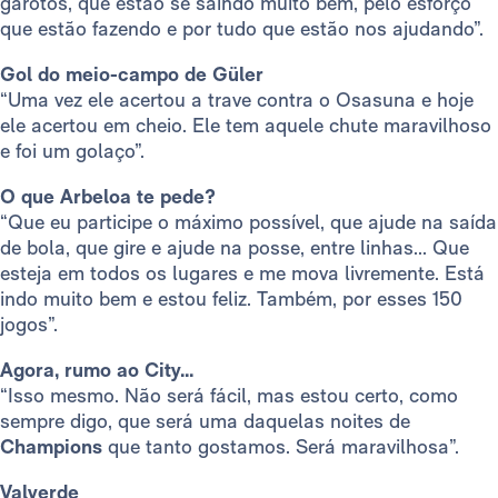
garotos, que estão se saindo muito bem, pelo esforço
que estão fazendo e por tudo que estão nos ajudando”.
Gol do meio-campo de Güler
“Uma vez ele acertou a trave contra o Osasuna e hoje
ele acertou em cheio. Ele tem aquele chute maravilhoso
e foi um golaço”.
O que Arbeloa te pede?
“Que eu participe o máximo possível, que ajude na saída
de bola, que gire e ajude na posse, entre linhas... Que
esteja em todos os lugares e me mova livremente. Está
indo muito bem e estou feliz. Também, por esses 150
jogos”.
Agora, rumo ao City…
“Isso mesmo. Não será fácil, mas estou certo, como
sempre digo, que será uma daquelas noites de
Champions
que tanto gostamos. Será maravilhosa”.
Valverde