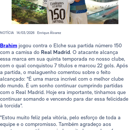
NOTÍCIA
14/03/2026
Enrique Álvarez
Brahim
jogou contra o Elche sua partida número 150
com a camisa do
Real Madrid
. O atacante alcança
essa marca em sua quinta temporada no nosso clube,
com o qual conquistou 7 títulos e marcou 22 gols. Após
a partida, o malaguenho comentou sobre o feito
alcançado: "É uma marca incrível com o melhor clube
do mundo. É um sonho continuar cumprindo partidas
com o Real Madrid. Hoje era importante, tínhamos que
continuar somando e vencendo para dar essa felicidade
à torcida".
"Estou muito feliz pela vitória, pelo esforço de toda a
equipe e o compromisso. Também agradeço aos