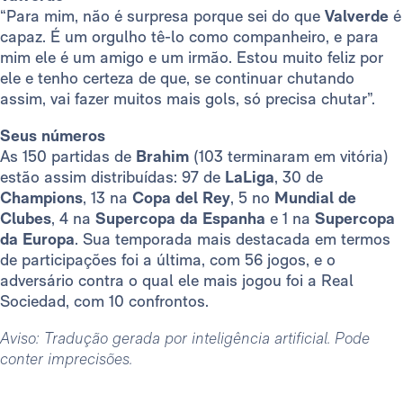
“Para mim, não é surpresa porque sei do que
Valverde
é
capaz. É um orgulho tê-lo como companheiro, e para
mim ele é um amigo e um irmão. Estou muito feliz por
ele e tenho certeza de que, se continuar chutando
assim, vai fazer muitos mais gols, só precisa chutar”.
Seus números
As 150 partidas de
Brahim
(103 terminaram em vitória)
estão assim distribuídas: 97 de
LaLiga
, 30 de
Champions
, 13 na
Copa del Rey
, 5 no
Mundial de
Clubes
, 4 na
Supercopa da Espanha
e 1 na
Supercopa
da Europa
. Sua temporada mais destacada em termos
de participações foi a última, com 56 jogos, e o
adversário contra o qual ele mais jogou foi a Real
Sociedad, com 10 confrontos.
Aviso: Tradução gerada por inteligência artificial. Pode
conter imprecisões.