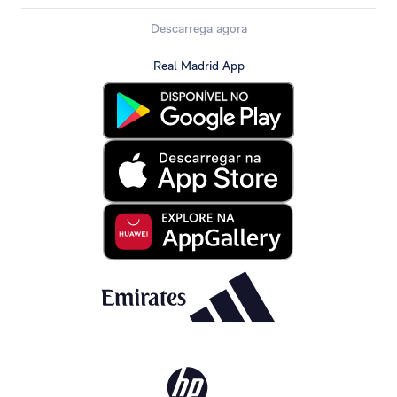
Descarrega agora
Real Madrid App