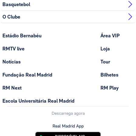
Basquetebol
O Clube
Estádio Bernabéu
Área VIP
RMTV live
Loja
Notícias
Tour
Fundação Real Madrid
Bilhetes
RM Next
RM Play
Escola Universitária Real Madrid
Descarrega agora
Real Madrid App