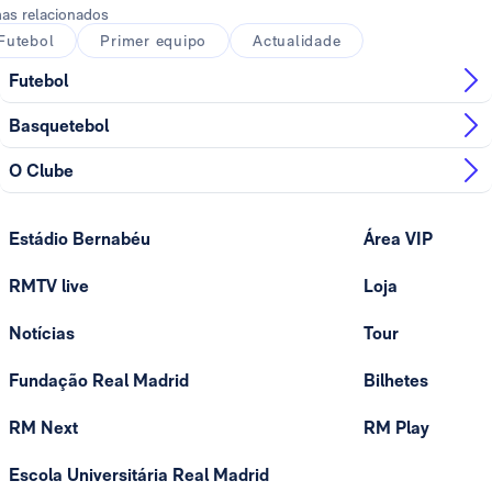
as relacionados
Futebol
Primer equipo
Actualidade
Futebol
Basquetebol
O Clube
Estádio Bernabéu
Área VIP
RMTV live
Loja
Notícias
Tour
Fundação Real Madrid
Bilhetes
RM Next
RM Play
Escola Universitária Real Madrid