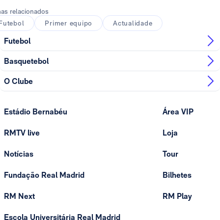
as relacionados
Futebol
Primer equipo
Actualidade
Futebol
Basquetebol
O Clube
Estádio Bernabéu
Área VIP
RMTV live
Loja
Notícias
Tour
Fundação Real Madrid
Bilhetes
RM Next
RM Play
Escola Universitária Real Madrid