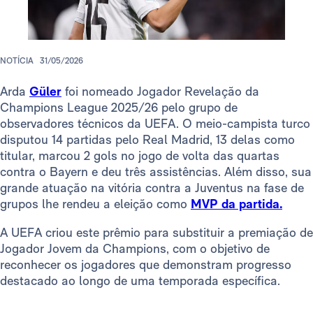
NOTÍCIA
31/05/2026
Arda
Güler
foi nomeado Jogador Revelação da
Champions League 2025/26 pelo grupo de
observadores técnicos da UEFA. O meio-campista turco
disputou 14 partidas pelo Real Madrid, 13 delas como
titular, marcou 2 gols no jogo de volta das quartas
contra o Bayern e deu três assistências. Além disso, sua
grande atuação na vitória contra a Juventus na fase de
grupos lhe rendeu a eleição como
MVP da partida.
A UEFA criou este prêmio para substituir a premiação de
Jogador Jovem da Champions, com o objetivo de
reconhecer os jogadores que demonstram progresso
destacado ao longo de uma temporada específica.