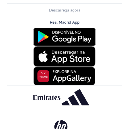
Descarrega agora
Real Madrid App