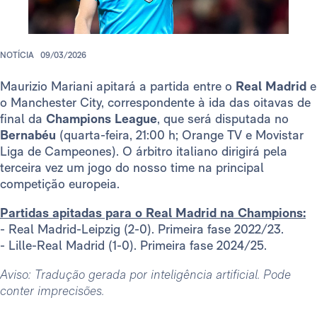
NOTÍCIA
09/03/2026
Maurizio Mariani apitará a partida entre o
Real Madrid
e
o Manchester City, correspondente à ida das oitavas de
final da
Champions League
, que será disputada no
Bernabéu
(quarta-feira, 21:00 h; Orange TV e Movistar
Liga de Campeones). O árbitro italiano dirigirá pela
terceira vez um jogo do nosso time na principal
competição europeia.
Partidas apitadas para o Real Madrid na Champions:
- Real Madrid-Leipzig (2-0). Primeira fase 2022/23.
- Lille-Real Madrid (1-0). Primeira fase 2024/25.
Aviso: Tradução gerada por inteligência artificial. Pode
conter imprecisões.