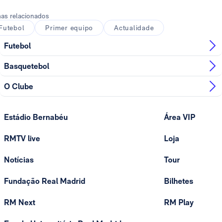
as relacionados
Futebol
Primer equipo
Actualidade
Futebol
Basquetebol
O Clube
Estádio Bernabéu
Área VIP
RMTV live
Loja
Notícias
Tour
Fundação Real Madrid
Bilhetes
RM Next
RM Play