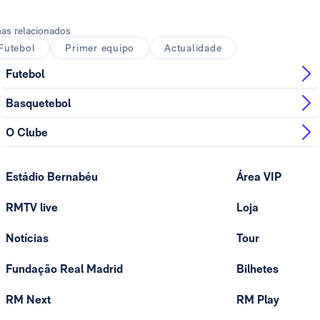
as relacionados
Futebol
Primer equipo
Actualidade
Futebol
Basquetebol
O Clube
Estádio Bernabéu
Área VIP
RMTV live
Loja
Notícias
Tour
Fundação Real Madrid
Bilhetes
RM Next
RM Play