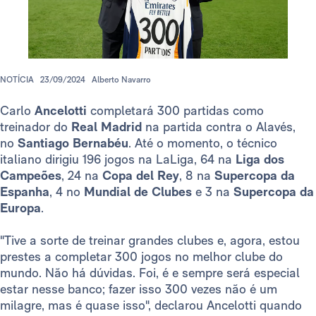
NOTÍCIA
23/09/2024
Alberto Navarro
Carlo
Ancelotti
completará 300 partidas como
treinador do
Real Madrid
na partida contra o Alavés,
no
Santiago Bernabéu
. Até o momento, o técnico
italiano dirigiu 196 jogos na LaLiga, 64 na
Liga dos
Campeões
, 24 na
Copa del Rey
, 8 na
Supercopa da
Espanha
, 4 no
Mundial de Clubes
e 3 na
Supercopa da
Europa
.
"Tive a sorte de treinar grandes clubes e, agora, estou
prestes a completar 300 jogos no melhor clube do
mundo. Não há dúvidas. Foi, é e sempre será especial
estar nesse banco; fazer isso 300 vezes não é um
milagre, mas é quase isso", declarou Ancelotti quando