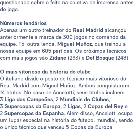
questionado sobre o feito na coletiva de imprensa antes
do jogo.
Números lendários
Apenas um outro treinador do
Real Madrid
alcançou
anteriormente a marca de 300 jogos no comando da
equipe. Foi outra lenda,
Miguel Muñoz
, que treinou a
nossa equipe em 605 partidas. Os próximos técnicos
com mais jogos são
Zidane
(263) e
Del Bosque
(248).
O mais vitorioso da história do clube
O italiano divide o posto de técnico mais vitorioso do
Real Madrid com Miguel Muñoz. Ambos conquistaram
14 títulos. No caso de Ancelotti, seus títulos incluem
3
Liga dos Campeões
, 2
Mundiais de Clubes
,
3
Supercopas da Europa
, 2
Ligas
, 2
Copas del Rey
e
2
Supercopas da Espanha
. Além disso, Ancelotti ocupa
um lugar especial na história do futebol mundial, sendo
o único técnico que venceu 5 Copas da Europa.