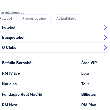
as relacionados
Futebol
Primer equipo
Actualidade
Futebol
Basquetebol
O Clube
Estádio Bernabéu
Área VIP
RMTV live
Loja
Notícias
Tour
Fundação Real Madrid
Bilhetes
RM Next
RM Play