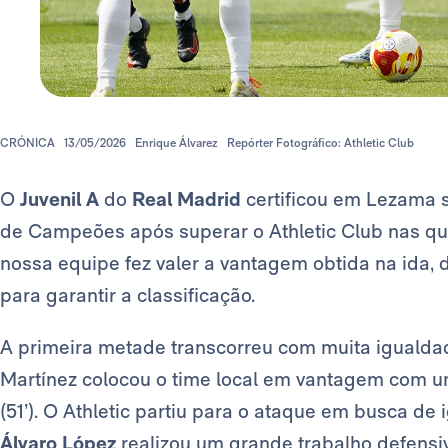
CRÓNICA
13/05/2026
Enrique Álvarez
Repórter Fotográfico: Athletic Club
O
Juvenil A
do
Real Madrid
certificou em Lezama 
de Campeões após superar o Athletic Club nas quar
nossa equipe fez valer a vantagem obtida na ida,
para garantir a classificação.
A primeira metade transcorreu com muita igualdad
Martínez colocou o time local em vantagem com u
(51’). O Athletic partiu para o ataque em busca de 
Álvaro López
realizou um grande trabalho defensi