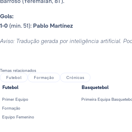
Barroso (Yeremaiah, 81’).
Gols:
1-0
(min. 51):
Pablo Martínez
Aviso: Tradução gerada por inteligência artificial. P
Temas relacionados
Futebol
Formação
Crónicas
Futebol
Basquetebol
Primer Equipo
Primeira Equipa Basqueteb
Formação
Equipo Femenino