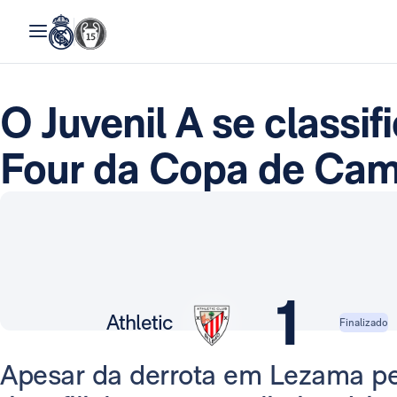
O Juvenil A se classif
Four da Copa de Ca
1
Athletic
Finalizado
Apesar da derrota em Lezama pe