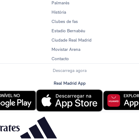
Palmarés
História
Clubes de fas
Estadio Bernabéu
Ciudade Real Madrid
Movistar Arena
Contacto
Descarrega agora
Real Madrid App