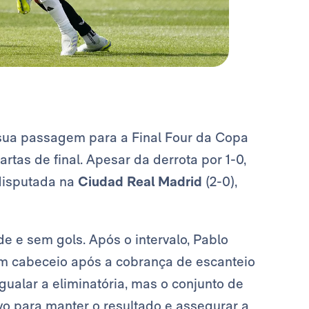
sua passagem para a Final Four da Copa
tas de final. Apesar da derrota por 1-0,
 disputada na
Ciudad Real Madrid
(2-0),
e e sem gols. Após o intervalo, Pablo
m cabeceio após a cobrança de escanteio
igualar a eliminatória, mas o conjunto de
vo para manter o resultado e assegurar a