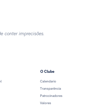
ode conter imprecisões.
O Clube
ol
Calendario
Transparência
Patrocinadores
Valores