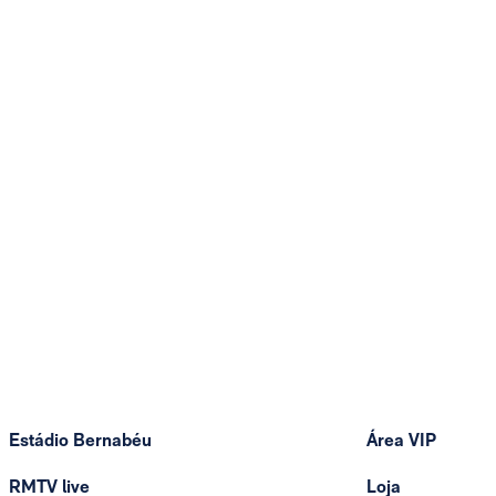
Estádio Bernabéu
Área VIP
RMTV live
Loja