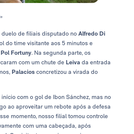
te
 duelo de filiais disputado no
Alfredo Di
l do time visitante aos 5 minutos e
e
Pol Fortuny
. Na segunda parte, os
caram com um chute de
Leiva
da entrada
imos,
Palacios
concretizou a virada do
início com o gol de Ibon Sánchez, mas no
go ao aproveitar um rebote após a defesa
desse momento, nosso filial tomou controle
vamente com uma cabeçada, após