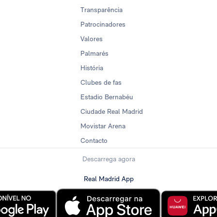
Transparência
Patrocinadores
Valores
Palmarés
História
Clubes de fas
Estadio Bernabéu
Ciudade Real Madrid
Movistar Arena
Contacto
Descarrega agora
Real Madrid App