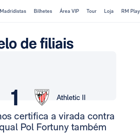
Madridistas
Bilhetes
Área VIP
Tour
Loja
RM Pla
lo de filiais
1
Athletic II
s certifica a virada contra
 qual Pol Fortuny também