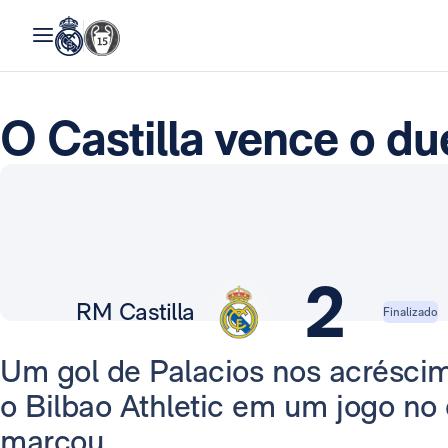
O Castilla vence o due
2
RM Castilla
Finalizado
Um gol de Palacios nos acréscimo
o Bilbao Athletic em um jogo no
marcou.