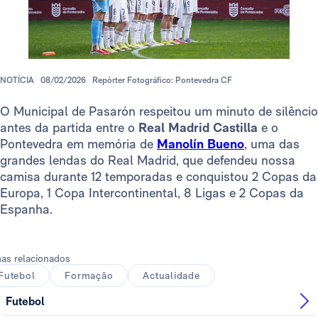
NOTÍCIA
08/02/2026
Repórter Fotográfico: Pontevedra CF
O Municipal de Pasarón respeitou um minuto de silêncio
antes da partida entre o
Real Madrid Castilla
e o
Pontevedra em memória de
Manolín Bueno
, uma das
grandes lendas do Real Madrid, que defendeu nossa
camisa durante 12 temporadas e conquistou 2 Copas da
Europa, 1 Copa Intercontinental, 8 Ligas e 2 Copas da
Espanha.
as relacionados
Futebol
Formação
Actualidade
Futebol