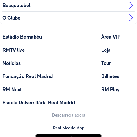
Basquetebol
O Clube
Estádio Bernabéu
Área VIP
RMTV live
Loja
Notícias
Tour
Fundação Real Madrid
Bilhetes
RM Next
RM Play
Escola Universitária Real Madrid
Descarrega agora
Real Madrid App