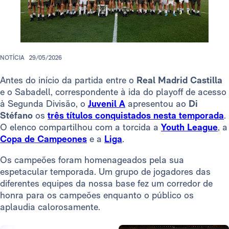
NOTÍCIA
29/05/2026
Antes do início da partida entre o
Real Madrid Castilla
e o Sabadell, correspondente à ida do playoff de acesso
à Segunda Divisão, o
Juvenil A
apresentou ao
Di
Stéfano
os
três títulos conquistados nesta temporada
.
O elenco compartilhou com a torcida a
Youth League
, a
Copa de Campeones
e a
Liga
.
Os campeões foram homenageados pela sua
espetacular temporada. Um grupo de jogadores das
diferentes equipes da nossa base fez um corredor de
honra para os campeões enquanto o público os
aplaudia calorosamente.