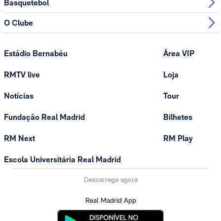
Basquetebol
O Clube
Estádio Bernabéu
Área VIP
RMTV live
Loja
Notícias
Tour
Fundação Real Madrid
Bilhetes
RM Next
RM Play
Escola Universitária Real Madrid
Descarrega agora
Real Madrid App