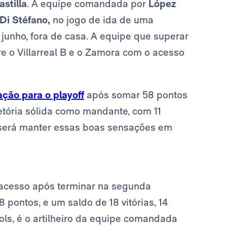
stilla
. A equipe comandada por
López
 Di Stéfano,
no jogo de ida de uma
 junho, fora de casa.
A equipe que superar
re o Villarreal B e o Zamora com o acesso
ação para o playoff
após somar 58 pontos
etória sólida como mandante, com 11
vo será manter essas boas sensações em
e acesso após terminar na segunda
pontos, e um saldo de 18 vitórias, 14
ols, é o artilheiro da equipe comandada