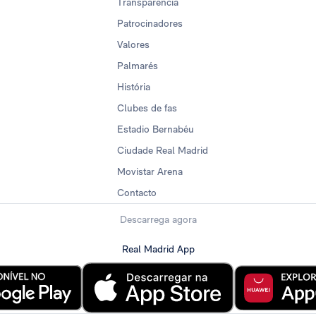
Transparência
Patrocinadores
Valores
Palmarés
História
Clubes de fas
Estadio Bernabéu
Ciudade Real Madrid
Movistar Arena
Contacto
Descarrega agora
Real Madrid App