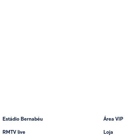
Estádio Bernabéu
Área VIP
RMTV live
Loja