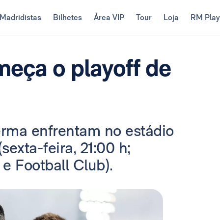
Madridistas
Bilhetes
Área VIP
Tour
Loja
RM Pla
meça o playoff de
rma enfrentam no estádio
sexta-feira, 21:00 h;
e Football Club).