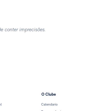
ode conter imprecisões.
O Clube
ol
Calendario