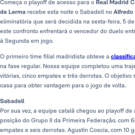
Começa o playoff de acesso para o
Real Madrid Ca
de Lerma
recebe esta noite o Sabadell no
Alfredo
eliminatória que será decidida na sexta-feira, 5 de
este confronto enfrentará o vencedor do duelo ent
à Segunda em jogo.
O primeiro time filial madridista obteve a
classific
na fase regular. Nossa equipe completou uma traj
vitórias, cinco empates e três derrotas. O objeti
casa para obter vantagem para o jogo de volta.
Sabadell
Por sua vez, a equipe catalã chegou ao playoff d
posição do Grupo II da Primeira Federação, com 68 
empates e seis derrotas. Agustín Coscia, com 10 g