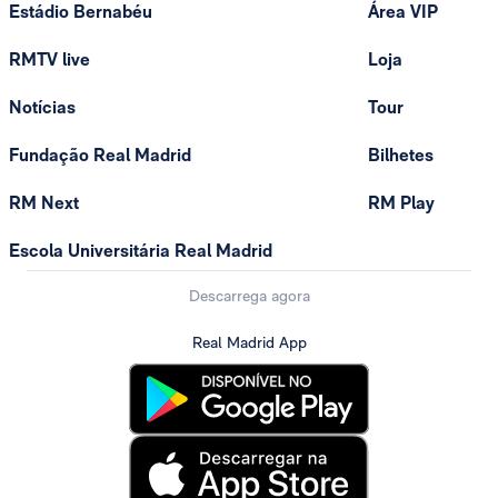
Estádio Bernabéu
Área VIP
RMTV live
Loja
Notícias
Tour
Fundação Real Madrid
Bilhetes
RM Next
RM Play
Escola Universitária Real Madrid
Descarrega agora
Real Madrid App