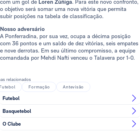
com um gol de
Loren Zúñiga
. Para este novo confronto,
o objetivo será somar uma nova vitória que permita
subir posições na tabela de classificação.
Nosso adversário
A Ponferradina, por sua vez, ocupa a décima posição
com 36 pontos e um saldo de dez vitórias, seis empates
e nove derrotas. Em seu último compromisso, a equipe
comandada por Mehdi Nafti venceu o Talavera por 1-0.
as relacionados
Futebol
Formação
Antevisão
Futebol
Basquetebol
O Clube