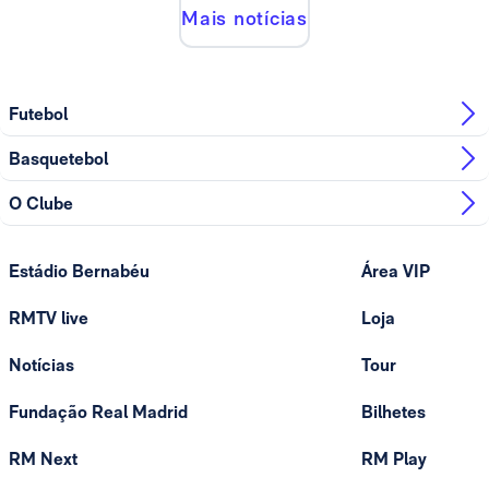
Mais notícias
Futebol
Basquetebol
O Clube
Estádio Bernabéu
Área VIP
RMTV live
Loja
Notícias
Tour
Fundação Real Madrid
Bilhetes
RM Next
RM Play