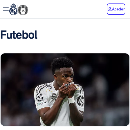
Aceder
Futebol