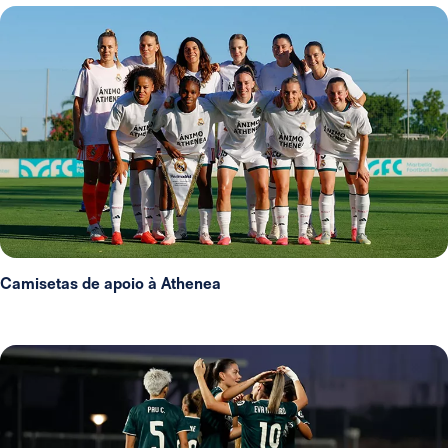
Camisetas de apoio à Athenea