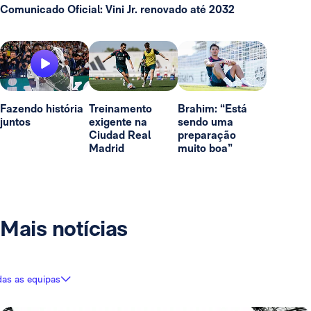
Comunicado Oficial: Vini Jr. renovado até 2032
Fazendo história
Treinamento
Brahim: “Está
juntos
exigente na
sendo uma
Ciudad Real
preparação
Madrid
muito boa”
Mais notícias
das as equipas