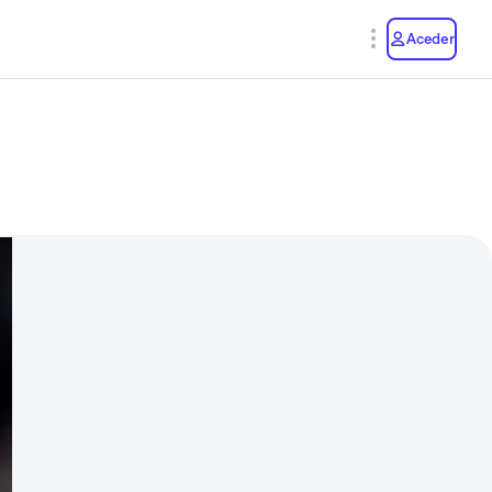
y
Aceder