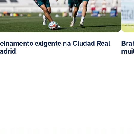
reinamento exigente na Ciudad Real
Bra
adrid
mui