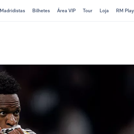
Madridistas
Bilhetes
Área VIP
Tour
Loja
RM Pla