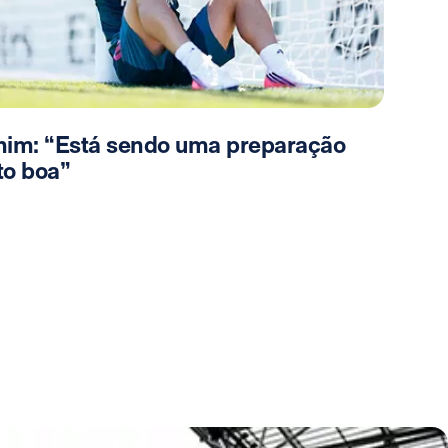
him: “Está sendo uma preparação
to boa”