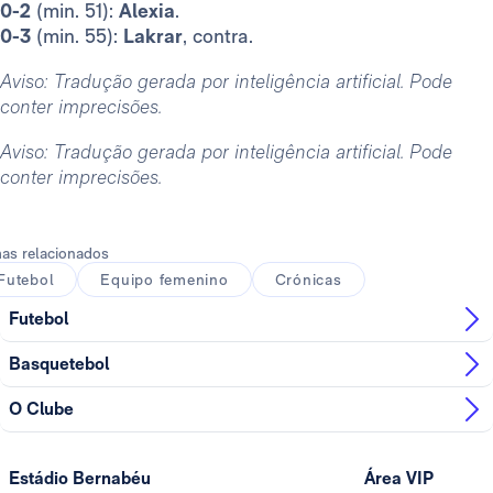
0-2
(min. 51):
Alexia
.
0-3
(min. 55):
Lakrar
, contra.
Aviso: Tradução gerada por inteligência artificial. Pode
conter imprecisões.
Aviso: Tradução gerada por inteligência artificial. Pode
conter imprecisões.
as relacionados
Futebol
Equipo femenino
Crónicas
Futebol
Basquetebol
O Clube
Estádio Bernabéu
Área VIP