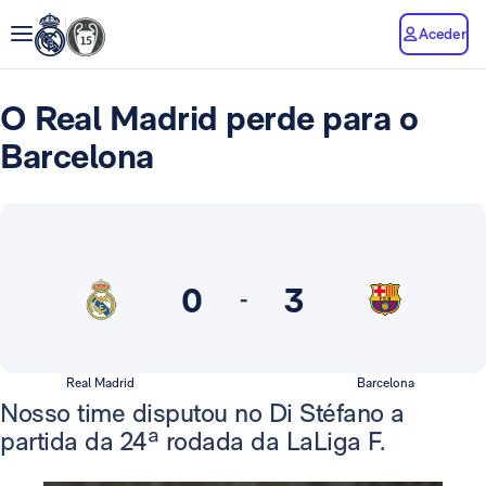
Aceder
O Real Madrid perde para o
Barcelona
0
3
-
Real Madrid
Barcelona
Nosso time disputou no Di Stéfano a
partida da 24ª rodada da LaLiga F.