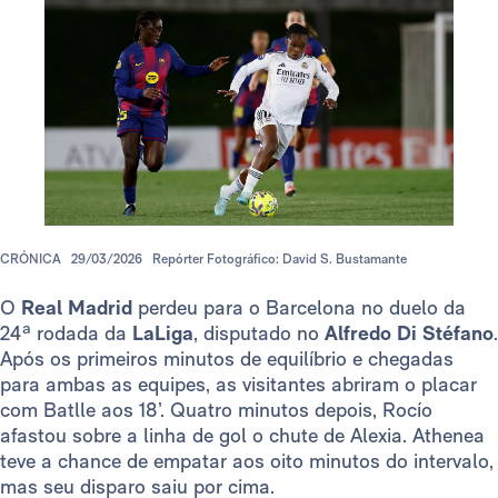
CRÓNICA
29/03/2026
Repórter Fotográfico: David S. Bustamante
O
Real Madrid
perdeu para o Barcelona no duelo da
24ª rodada da
LaLiga
, disputado no
Alfredo Di Stéfano
.
Após os primeiros minutos de equilíbrio e chegadas
para ambas as equipes, as visitantes abriram o placar
com Batlle aos 18’. Quatro minutos depois, Rocío
afastou sobre a linha de gol o chute de Alexia. Athenea
teve a chance de empatar aos oito minutos do intervalo,
mas seu disparo saiu por cima.