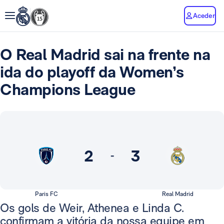
Aceder
O Real Madrid sai na frente na
ida do playoff da Women’s
Champions League
2
3
-
Paris FC
Real Madrid
Os gols de Weir, Athenea e Linda C.
confirmam a vitória da nossa equipe em