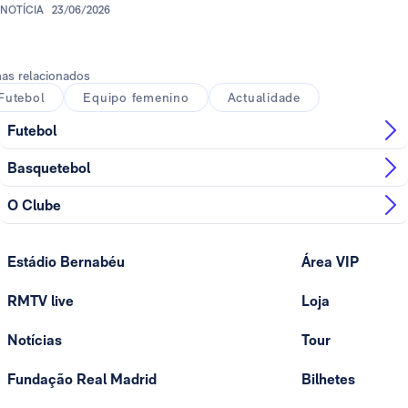
NOTÍCIA
23/06/2026
as relacionados
Futebol
Equipo femenino
Actualidade
Futebol
Basquetebol
O Clube
Estádio Bernabéu
Área VIP
RMTV live
Loja
Notícias
Tour
Fundação Real Madrid
Bilhetes