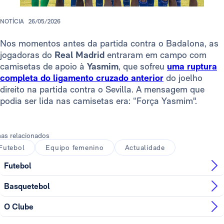
NOTÍCIA
26/05/2026
Nos momentos antes da partida contra o Badalona, as
jogadoras do
Real Madrid
entraram em campo com
camisetas de apoio à
Yasmim
, que sofreu
uma ruptura
completa do ligamento cruzado anterior
do joelho
direito na partida contra o Sevilla. A mensagem que
podia ser lida nas camisetas era: “Força Yasmim".
as relacionados
Futebol
Equipo femenino
Actualidade
Futebol
Basquetebol
O Clube