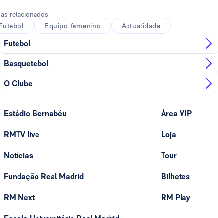
as relacionados
Futebol
Equipo femenino
Actualidade
Futebol
Basquetebol
O Clube
Estádio Bernabéu
Área VIP
RMTV live
Loja
Notícias
Tour
Fundação Real Madrid
Bilhetes
RM Next
RM Play