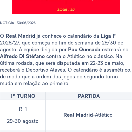
NOTÍCIA
30/06/2026
O
Real Madrid
já conhece o calendário da
Liga F
2026/27, que começa no fim de semana de 29/30 de
agosto. A equipe dirigida por
Pau Quesada
estreará no
Alfredo Di Stéfano
contra o Atlético no clássico. Na
última rodada, que será disputada em 22-23 de maio,
receberá o Deportivo Alavés. O calendário é assimétrico,
de modo que a ordem dos jogos do segundo turno
muda em relação ao primeiro.
1º TURNO
PARTIDA
R. 1
Real Madrid
-Atlético
29-30 agosto