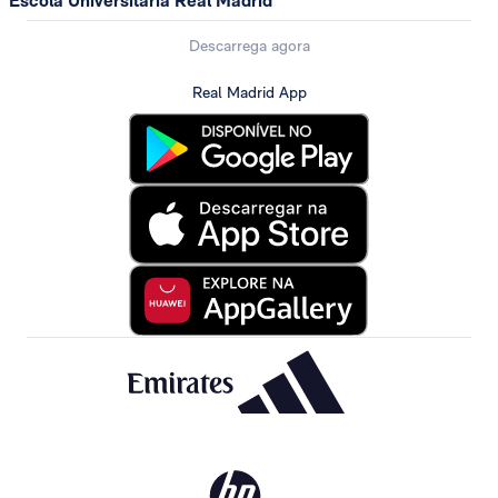
Escola Universitária Real Madrid
Descarrega agora
Real Madrid App