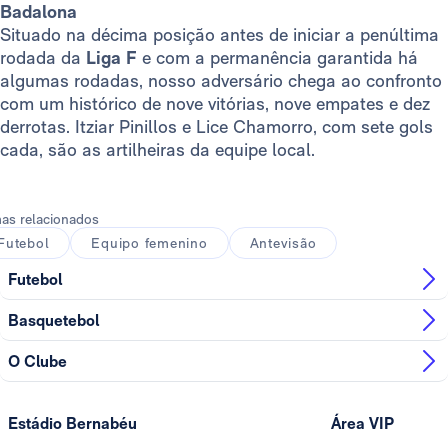
Badalona
Situado na décima posição antes de iniciar a penúltima
rodada da
Liga F
e com a permanência garantida há
algumas rodadas, nosso adversário chega ao confronto
com um histórico de nove vitórias, nove empates e dez
derrotas. Itziar Pinillos e Lice Chamorro, com sete gols
cada, são as artilheiras da equipe local.
as relacionados
Futebol
Equipo femenino
Antevisão
Futebol
Basquetebol
O Clube
Estádio Bernabéu
Área VIP