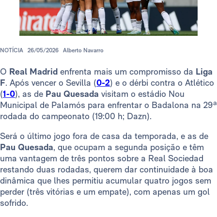
NOTÍCIA
26/05/2026
Alberto Navarro
O
Real Madrid
enfrenta mais um compromisso da
Liga
F
. Após vencer o Sevilla (
0-2
) e o dérbi contra o Atlético
(
1-0
), as de
Pau Quesada
visitam o estádio Nou
Municipal de Palamós para enfrentar o Badalona na 29ª
rodada do campeonato (19:00 h; Dazn).
Será o último jogo fora de casa da temporada, e as de
Pau Quesada
, que ocupam a segunda posição e têm
uma vantagem de três pontos sobre a Real Sociedad
restando duas rodadas, querem dar continuidade à boa
dinâmica que lhes permitiu acumular quatro jogos sem
perder (três vitórias e um empate), com apenas um gol
sofrido.