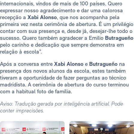
internacionais, vindos de mais de 100 países. Quero
expressar nosso agradecimento e dar uma calorosa
recepção a
Xabi Alonso
, que nos acompanha pela
primeira vez nesta cerimônia de abertura. É um privilégio
contar com sua presença e, desde já, desejar-lhe todo o
sucesso. Quero também agradecer a Emilio
Butragueño
pelo carinho e dedicação que sempre demonstra em
relação à escola”.
Após a conversa entre
Xabi Alonso
e
Butragueño
na
presença dos novos alunos da escola, estes também
tiveram a oportunidade de fazer perguntas ao técnico
madridista. A cerimônia de abertura do curso terminou
com a habitual foto de família.
Aviso: Tradução gerada por inteligência artificial. Pode
conter imprecisões.