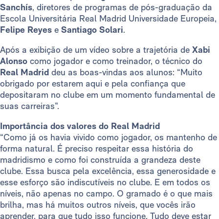
Sanchís
, diretores de programas de pós-graduação da
Escola Universitária Real Madrid Universidade Europeia,
Felipe Reyes
e
Santiago Solari
.
Após a exibição de um vídeo sobre a trajetória de
Xabi
Alonso
como jogador e como treinador, o técnico do
Real Madrid
deu as boas-vindas aos alunos: “Muito
obrigado por estarem aqui e pela confiança que
depositaram no clube em um momento fundamental de
suas carreiras”.
Importância dos valores do Real Madrid
“Como já os havia vivido como jogador, os mantenho de
forma natural. É preciso respeitar essa história do
madridismo e como foi construída a grandeza deste
clube. Essa busca pela excelência, essa generosidade e
esse esforço são indiscutíveis no clube. E em todos os
níveis, não apenas no campo. O gramado é o que mais
brilha, mas há muitos outros níveis, que vocês irão
aprender, para que tudo isso funcione. Tudo deve estar