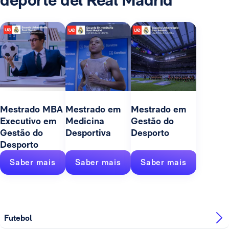
Mestrado MBA
Mestrado em
Mestrado em
Executivo em
Medicina
Gestão do
Gestão do
Desportiva
Desporto
Desporto
Saber mais
Saber mais
Saber mais
Futebol