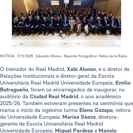
NOTÍCIA
17/11/2025
Eduardo Olivera
Repórter Fotográfico: Helios de la Rubia
O treinador do Real Madrid,
Xabi Alonso
, e o diretor de
Relações Institucionais e diretor-geral da Escola
Universitária Real Madrid Universidade Europeia,
Emilio
Butragueño
, foram os encarregados de inaugurar, no
auditório da
Ciudad Real Madrid
, o ano acadêmico
2025/26. Também estiveram presentes na cerimônia que
marca o início da vigésima turma
Elena Gazapo
, reitora
da Universidade Europeia;
Marisa Sáenz
, diretora-
gerente da Escola Universitária Real Madrid
Universidade Europeia;
Miguel Pardeza
e
Manolo