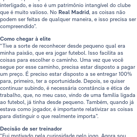
interligado, e isso é um patrimônio intangível do clube
que é muito valioso. No
Real Madrid
, as coisas não
podem ser feitas de qualquer maneira, e isso precisa ser
compreendido”.
Como chegar à elite
“Tive a sorte de reconhecer desde pequeno qual era
minha paixão, que era jogar futebol. Isso facilita as
coisas para escolher o caminho. Uma vez que você
segue por esse caminho, precisa estar disposto a pagar
um preço. É preciso estar disposto a se entregar 100%
para, primeiro, ter a oportunidade. Depois, se quiser
continuar subindo, é necessária constância e ética de
trabalho, que, no meu caso, vindo de uma família ligada
ao futebol, já tinha desde pequeno. Também, quando já
estava como jogador, é importante relativizar as coisas
para distinguir o que realmente importa”.
Decisão de ser treinador
“Fui motivado pela curiosidade pelo jogo. Agora sou