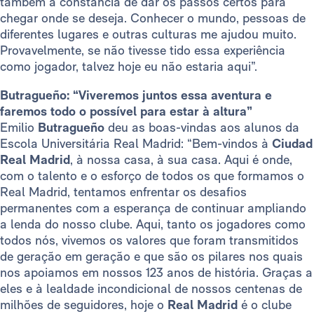
também a constância de dar os passos certos para
chegar onde se deseja. Conhecer o mundo, pessoas de
diferentes lugares e outras culturas me ajudou muito.
Provavelmente, se não tivesse tido essa experiência
como jogador, talvez hoje eu não estaria aqui”.
Butragueño: “Viveremos juntos essa aventura e
faremos todo o possível para estar à altura”
Emilio
Butragueño
deu as boas-vindas aos alunos da
Escola Universitária Real Madrid: “Bem-vindos à
Ciudad
Real Madrid
, à nossa casa, à sua casa. Aqui é onde,
com o talento e o esforço de todos os que formamos o
Real Madrid, tentamos enfrentar os desafios
permanentes com a esperança de continuar ampliando
a lenda do nosso clube. Aqui, tanto os jogadores como
todos nós, vivemos os valores que foram transmitidos
de geração em geração e que são os pilares nos quais
nos apoiamos em nossos 123 anos de história. Graças a
eles e à lealdade incondicional de nossos centenas de
milhões de seguidores, hoje o
Real Madrid
é o clube