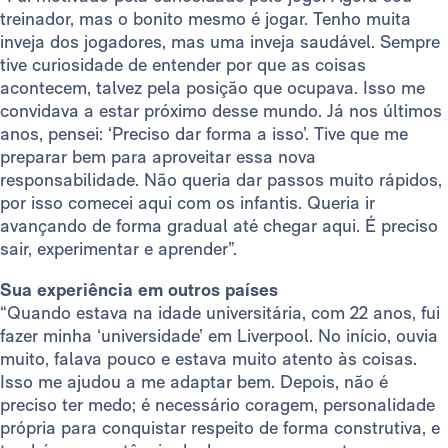
treinador, mas o bonito mesmo é jogar. Tenho muita
inveja dos jogadores, mas uma inveja saudável. Sempre
tive curiosidade de entender por que as coisas
acontecem, talvez pela posição que ocupava. Isso me
convidava a estar próximo desse mundo. Já nos últimos
anos, pensei: ‘Preciso dar forma a isso’. Tive que me
preparar bem para aproveitar essa nova
responsabilidade. Não queria dar passos muito rápidos,
por isso comecei aqui com os infantis. Queria ir
avançando de forma gradual até chegar aqui. É preciso
sair, experimentar e aprender”.
Sua experiência em outros países
“Quando estava na idade universitária, com 22 anos, fui
fazer minha ‘universidade’ em Liverpool. No início, ouvia
muito, falava pouco e estava muito atento às coisas.
Isso me ajudou a me adaptar bem. Depois, não é
preciso ter medo; é necessário coragem, personalidade
própria para conquistar respeito de forma construtiva, e