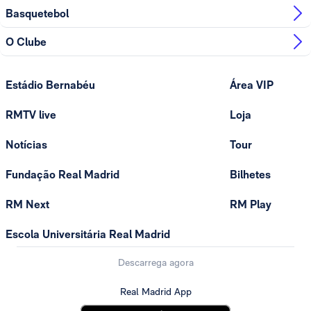
Basquetebol
O Clube
Estádio Bernabéu
Área VIP
RMTV live
Loja
Notícias
Tour
Fundação Real Madrid
Bilhetes
RM Next
RM Play
Escola Universitária Real Madrid
Descarrega agora
Real Madrid App