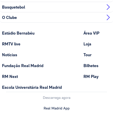
Basquetebol
O Clube
Estádio Bernabéu
Área VIP
RMTV live
Loja
Notícias
Tour
Fundação Real Madrid
Bilhetes
RM Next
RM Play
Escola Universitária Real Madrid
Descarrega agora
Real Madrid App