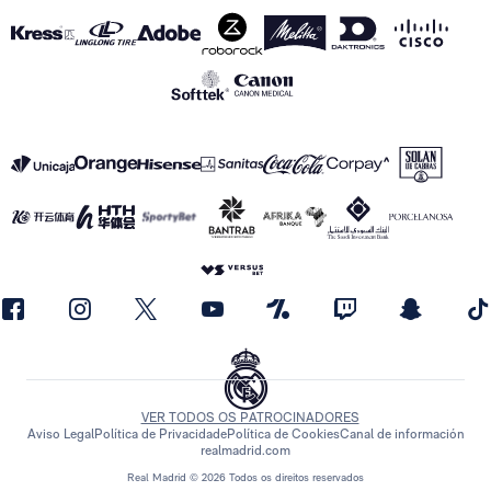
VER TODOS OS PATROCINADORES
Aviso Legal
Política de Privacidade
Política de Cookies
Canal de información
realmadrid.com
Real Madrid © 2026 Todos os direitos reservados