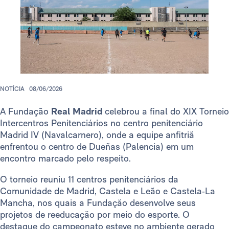
NOTÍCIA
08/06/2026
A Fundação
Real Madrid
celebrou a final do XIX Torneio
Intercentros Penitenciários no centro penitenciário
Madrid IV (Navalcarnero), onde a equipe anfitriã
enfrentou o centro de Dueñas (Palencia) em um
encontro marcado pelo respeito.
O torneio reuniu 11 centros penitenciários da
Comunidade de Madrid, Castela e Leão e Castela‑La
Mancha, nos quais a Fundação desenvolve seus
projetos de reeducação por meio do esporte. O
destaque do campeonato esteve no ambiente gerado