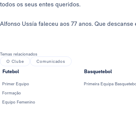
todos os seus entes queridos.
Alfonso Ussía faleceu aos 77 anos. Que descanse 
Temas relacionados
O Clube
Comunicados
Futebol
Basquetebol
Primer Equipo
Primeira Equipa Basqueteb
Formação
Equipo Femenino