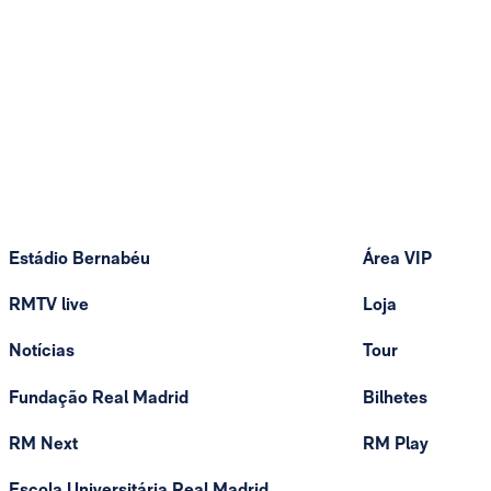
Estádio Bernabéu
Área VIP
RMTV live
Loja
Notícias
Tour
Fundação Real Madrid
Bilhetes
RM Next
RM Play
Escola Universitária Real Madrid