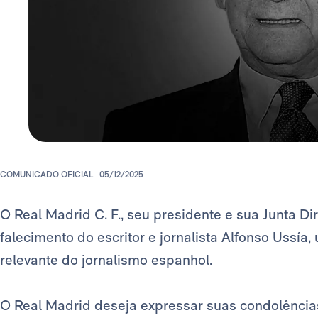
COMUNICADO OFICIAL
05/12/2025
O Real Madrid C. F., seu presidente e sua Junta 
falecimento do escritor e jornalista Alfonso Ussía
relevante do jornalismo espanhol.
O Real Madrid deseja expressar suas condolências