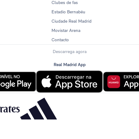
Clubes de fas
Estadio Bernabéu
Ciudade Real Madrid
Movistar Arena
Contacto
Descarrega agora
Real Madrid App