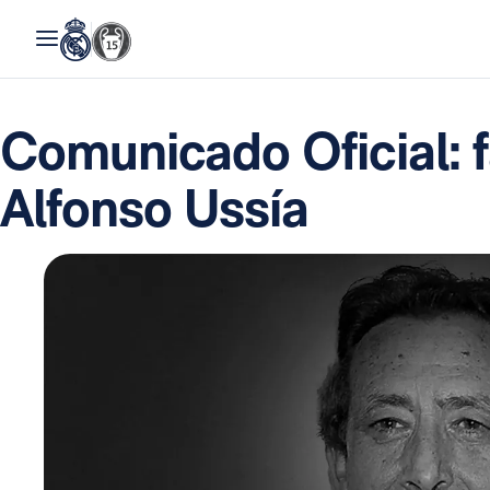
Comunicado Oficial: 
Alfonso Ussía