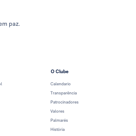
em paz.
O Clube
ol
Calendario
Transparência
Patrocinadores
Valores
Palmarés
História