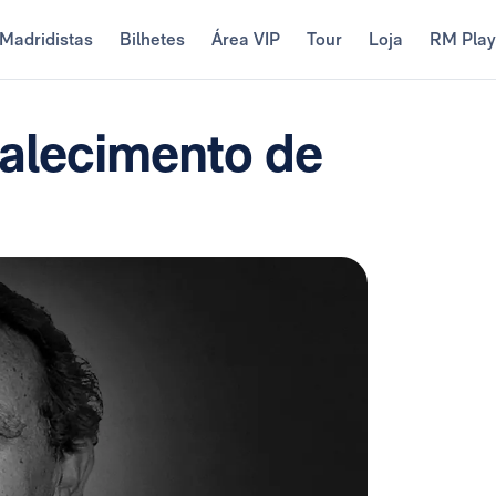
Madridistas
Bilhetes
Área VIP
Tour
Loja
RM Pla
falecimento de