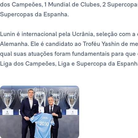
dos Campeões, 1 Mundial de Clubes, 2 Supercopas 
Supercopas da Espanha.
Lunin é internacional pela Ucrânia, seleção com a
Alemanha. Ele é candidato ao Troféu Yashin de me
qual suas atuações foram fundamentais para que o 
Liga dos Campeões, Liga e Supercopa da Espanh
Foto: Real Madrid
Foto: Real Madrid