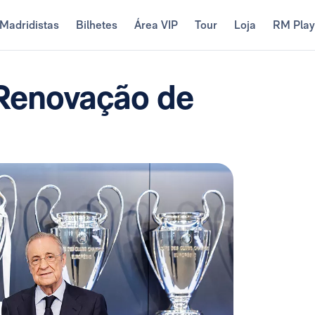
Madridistas
Bilhetes
Área VIP
Tour
Loja
RM Pla
 Renovação de